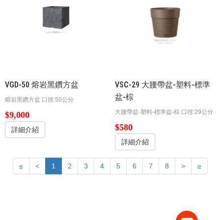
VGD-50 ​​​​​​​熔岩黑鑽方盆
VSC-29 大腰帶盆-塑料-標準
盆-棕
​​​​​​​熔岩黑鑽方盆 口徑:50公分
大腰帶盆-塑料-標準盆-棕 口徑:29公分
$9,000
$580
詳細介紹
詳細介紹
≤
<
1
2
3
4
5
6
7
8
>
≥