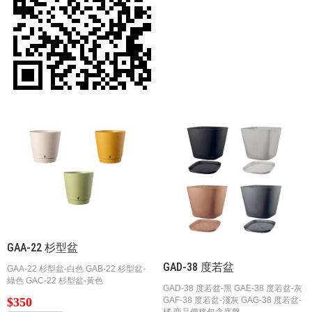
GAA-22 杉型盆
GAD-38 度若盆
GAA-22 杉型盆-白色 GAB-22 杉型盆-
綠色 GAC-22 杉型盆-黃色
GAD-38 度若盆-黑 GAE-38 度若盆-灰
$350
GAF-38 度若盆-淺灰 GAG-38 度若盆-
橘 商品價格包含底盤