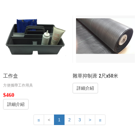
工作盒
雜草抑制蓆 2尺x50米
方便攜帶工作用具
詳細介紹
$460
詳細介紹
≤
<
1
2
3
>
≥