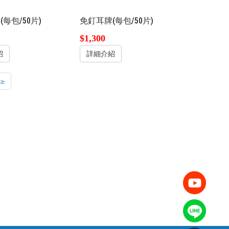
每包/50片)
免釘耳牌(每包/50片)
$1,300
紹
詳細介紹
≥