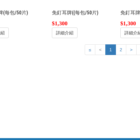
(每包/50片)
免釘耳牌((每包/50片)
免釘耳牌(
$1,300
$1,300
介紹
詳細介紹
詳細介
≤
<
1
2
>