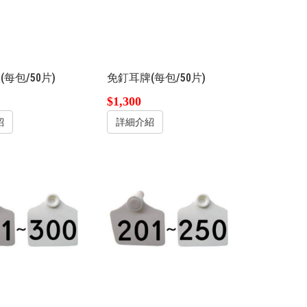
每包/50片)
免釘耳牌(每包/50片)
$1,300
紹
詳細介紹