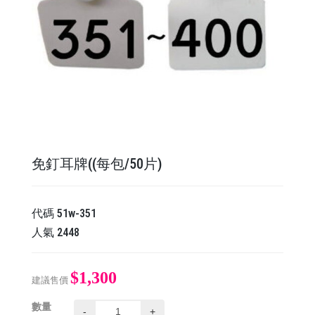
免釘耳牌((每包/50片)
代碼
51w-351
人氣
2448
$1,300
建議售價
數量
-
+