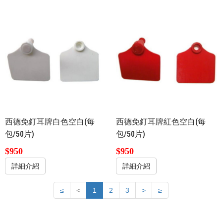
西德免釘耳牌白色空白(每
西德免釘耳牌紅色空白(每
包/50片)
包/50片)
$950
$950
詳細介紹
詳細介紹
≤
<
1
2
3
>
≥