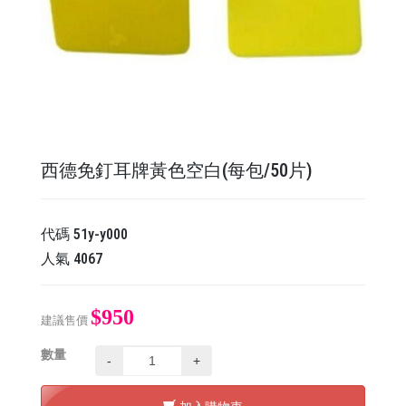
西德免釘耳牌黃色空白(每包/50片)
代碼
51y-y000
人氣
4067
$950
建議售價
數量
-
+