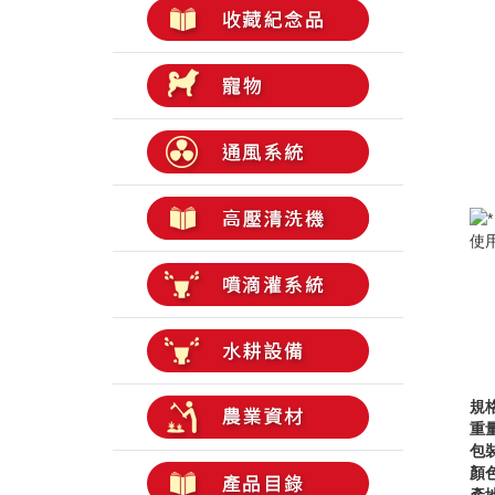
使用
規格
重量
包裝
顏