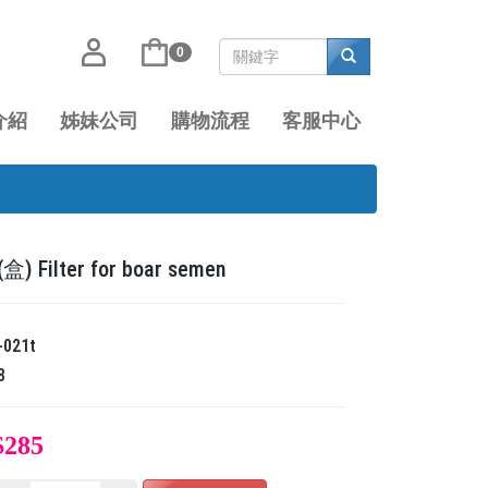
0
介紹
姊妹公司
購物流程
客服中心
 Filter for boar semen
-021t
8
$285