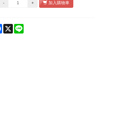
-
+
加入購物車
re
Facebook
X
Line