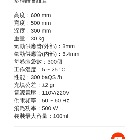
多種語言設置
高度：600 mm
寬度：500 mm
深度：300 mm
重量：30 kg
氣動供應管(外部)：8mm
氣動供應管(內部)：6.4mm
每卷裝袋數：300個
工作溫度：5 ~ 25 °C
性能：300 baQS /h
充填公差：±2 gr
電源電壓：110V/220V
供電頻率：50 ~ 60 Hz
消耗功率：500 W
袋裝最大容量：100ml