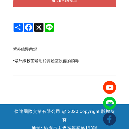
加入購物車
Share
Facebook
X
Line
紫外線殺菌燈
•紫外線殺菌燈用於實驗室設備的消毒
傑達國際實業有限公司 @ 2020 copyright 版權所
有
地址: 桃園市中壢區福嶺路193號