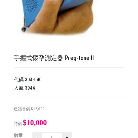
手握式懷孕測定器 Preg-tone II
代碼
304-040
人氣
3944
建議售價
$12,000
$10,000
特價
數量
-
+