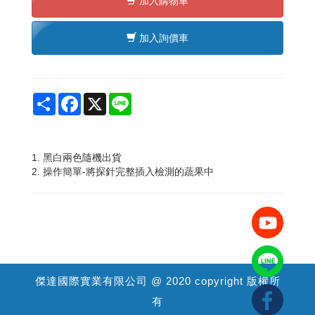
加入購物車
加入詢價車
Share
Facebook
X
Line
1. 黑白兩色隨機出貨
2. 操作簡單-將探針完整插入檢測的蔬果中
傑達國際實業有限公司 @ 2020 copyright 版權所
有