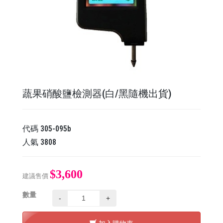
蔬果硝酸鹽檢測器(白/黑隨機出貨)
代碼
305-095b
人氣
3808
$3,600
建議售價
數量
-
+