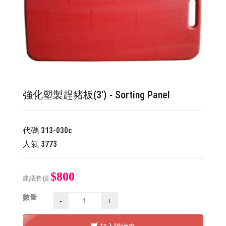
強化塑製趕豬板(3') - Sorting Panel
代碼
313-030c
人氣
3773
$800
建議售價
數量
-
+