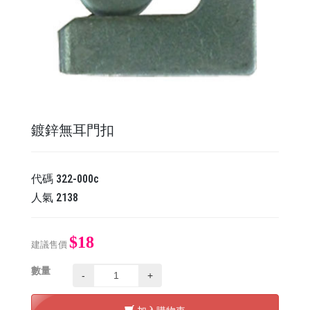
鍍鋅無耳門扣
代碼
322-000c
人氣
2138
$18
建議售價
數量
-
+