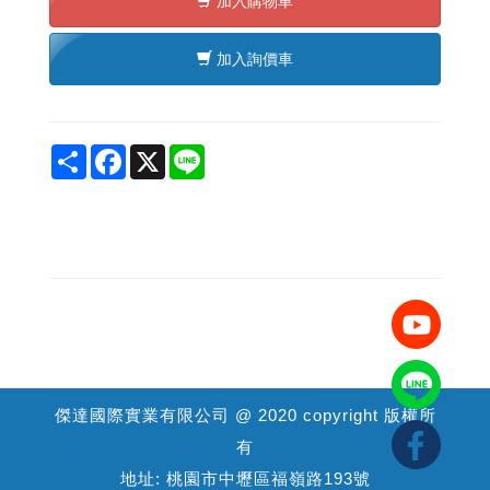
加入購物車
加入詢價車
Share
Facebook
X
Line
傑達國際實業有限公司 @ 2020 copyright 版權所
有
地址: 桃園市中壢區福嶺路193號