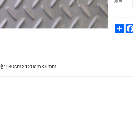
數量
Sha
格:180cmX120cmX6mm