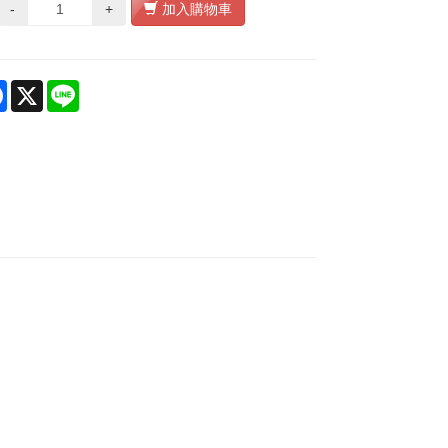
-
+
加入購物車
re
Facebook
X
Line