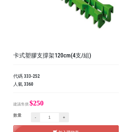
卡式塑膠支撐架120cm(4支/組)
代碼
333-252
人氣
3360
$250
建議售價
數量
-
+