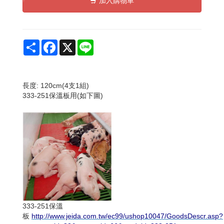
加入購物車
Share
Facebook
X
Line
長度: 120cm(4支1組)
333-251保溫板用(如下圖)
333-251保溫
板
http://www.jeida.com.tw/ec99/ushop10047/GoodsDescr.asp?