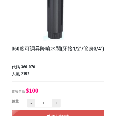
360度可調昇降噴水閥(牙接1/2"/管身3/4")
代碼
360-076
人氣
2152
$100
建議售價
數量
-
+