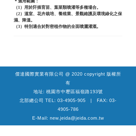
＊適用範圍：
（1）用於阡插育苗、葉菜類噴灌等多種場合。
（2）溫室、花卉栽培、養殖業、景觀維護及環境綠化之保
濕、降溫。
（3）特別適合於對密植作物的全面噴灑灌溉。
傑達國際實業有限公司 @ 2020 copyright 版權所
有
地址: 桃園市中壢區福嶺路193號
北部總公司 TEL: 03-4905-905 | FAX: 03-
4905-786
E-Mail: new.jeida@jeida.com.tw