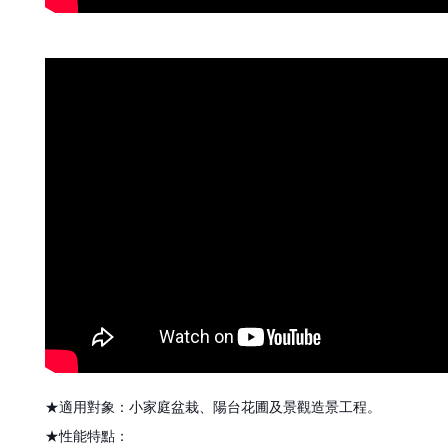
★適用對象：小家庭盆栽、陽台花圃及景觀造景工程。
★性能特點：