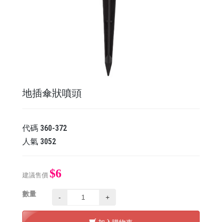
地插傘狀噴頭
代碼
360-372
人氣
3052
$6
建議售價
數量
-
+