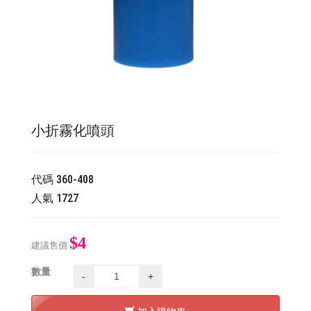
小折霧化噴頭
代碼
360-408
人氣
1727
$4
建議售價
數量
-
+