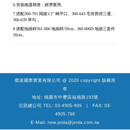
6.
安裝維護簡便，經濟實用。
7.搭配
360-701 閥接1/2" 轉平口
、
360-643 毛管異徑三通
、
360-639 單勾
。
8.
搭配地插桿
361-006 地插桿/50cm
360-006D 地插三套件
、
50cm
。
傑達國際實業有限公司 @ 2020 copyright 版權所
有
地址: 桃園市中壢區福嶺路193號
北部總公司 TEL: 03-4905-905 | FAX: 03-
4905-786
E-Mail: new.jeida@jeida.com.tw