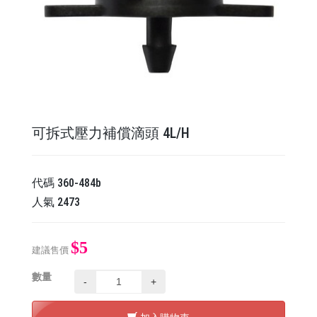
可拆式壓力補償滴頭 4L/H
代碼
360-484b
人氣
2473
$5
建議售價
數量
-
+