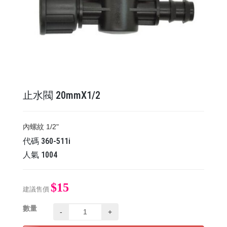
止水閥 20mmX1/2
內螺紋 1/2"
代碼
360-511i
人氣
1004
$15
建議售價
數量
-
+