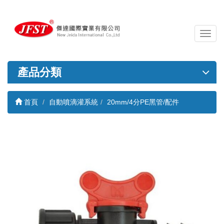
導
覽
列
開
產品分類
關
首頁
自動噴滴灌系統
20mm/4分PE黑管/配件