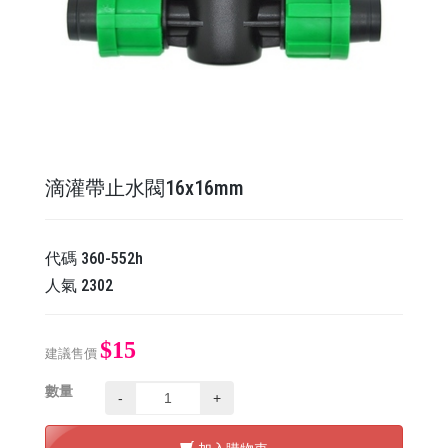
滴灌帶止水閥16x16mm
代碼
360-552h
人氣
2302
$15
建議售價
數量
-
+