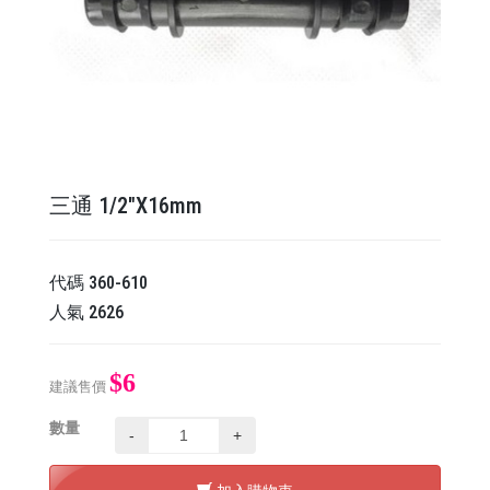
三通 1/2"X16mm
代碼
360-610
人氣
2626
$6
建議售價
數量
-
+