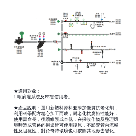
★適用對象：
1.噴滴灌系統及PE管使用者。
★產品說明：選用新塑料原料並添加優質抗老化劑，
利用科學配方精心加工而成，耐老化抗腐蝕性能好，
使用壽命長，後續維護成本低，在採收作物及整理環
境時造成管路的損壞皆可使用復原，不影響管內流暢
性及阻抗性，對於奇特環境也可按照其地形去變化。