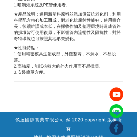
1.噴滴灌系統及PE管使用者。
★產品說明：選用新塑料原料並添加優質抗老化劑，利用
科學配方精心加工而成，耐老化抗腐蝕性能好，使用壽命
長，後續維護成本低，在採收作物及整理環境時造成管路
的損壞皆可使用復原，不影響管內流暢性及阻抗性，對於
奇特環境也可按照其地形去變化。
★性能特點：
1.使用精密模具注塑成型，外觀整齊，不漏水，不易脱
落。
2.高強度，能抵抗較大的外力作用而不易損壞。
3.安裝簡單方便。
傑達國際實業有限公司 @ 2020 copyright 版權所
有