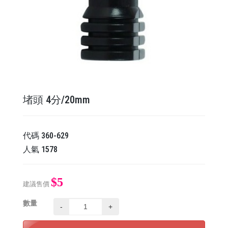
堵頭 4分/20mm
代碼
360-629
人氣
1578
$5
建議售價
數量
-
+