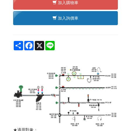
加入購物車
加入詢價車
Share
Facebook
X
Line
★適用對象：