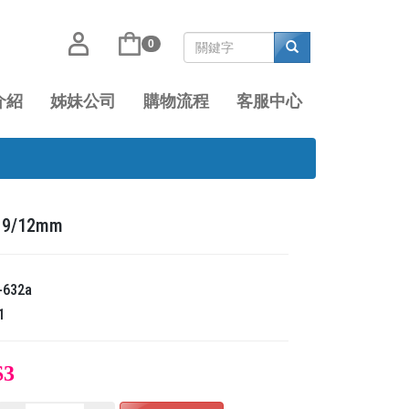
0
介紹
姊妹公司
購物流程
客服中心
9/12mm
-632a
1
$3