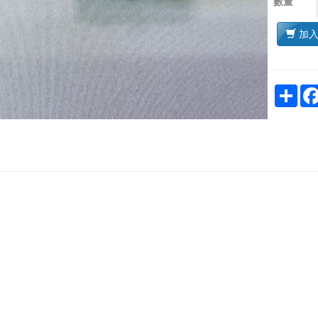
數量
加
Sha