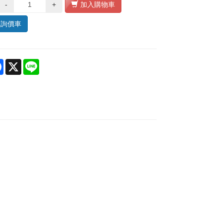
-
+
加入購物車
入詢價車
re
Facebook
X
Line