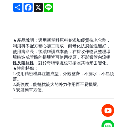
Share
Facebook
X
Line
★產品說明：選用新塑料原料並添加優質抗老化劑，
利用科學配方精心加工而成，耐老化抗腐蝕性能好，
使用壽命長，後續維護成本低，在採收作物及整理環
境時造成管路的損壞皆可使用復原，不影響管內流暢
性及阻抗性，對於奇特環境也可按照其地形去變化。
★性能特點：
1.使用精密模具注塑成型，外觀整齊，不漏水，不易脱
落。
2.高強度，能抵抗較大的外力作用而不易損壞。
3.安裝簡單方便。