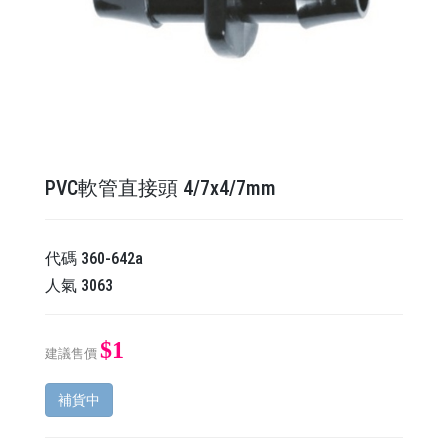
PVC軟管直接頭 4/7x4/7mm
代碼
360-642a
人氣
3063
$1
建議售價
補貨中