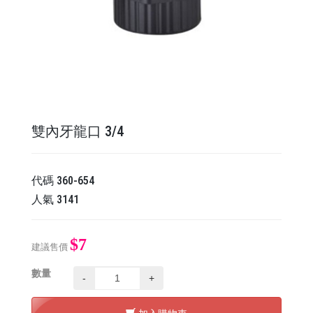
雙內牙龍口 3/4
代碼
360-654
人氣
3141
$7
建議售價
數量
-
+