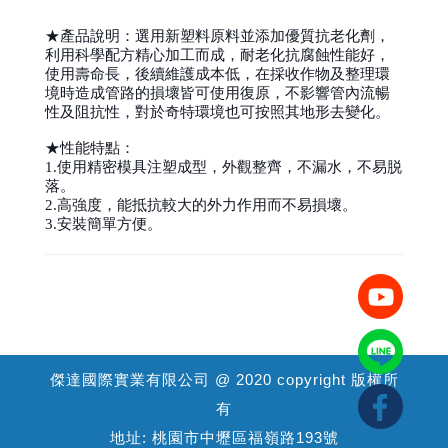
★產品說明：選用新塑料原料並添加優質抗老化劑，
利用科學配方精心加工而成，耐老化抗腐蝕性能好，
使用壽命長，後續維護成本低，在採收作物及整理環
境時造成管路的損壞皆可使用復原，不影響管內流暢
性及阻抗性，對於奇特環境也可按照其地形去變化。
★性能特點：
1.使用精密模具注塑成型，外觀整齊，不漏水，不易脱
落。
2.高強度，能抵抗較大的外力作用而不易損壞。
3.安裝簡單方便。
傑達國際實業有限公司 @ 2020 copyright 版權所
有
地址: 桃園市中壢區福嶺路193號