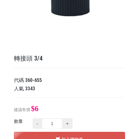
轉接頭 3/4
代碼
360-655
人氣
3343
$6
建議售價
數量
-
+