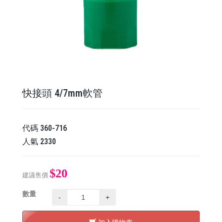
快接頭 4/7mm軟管
代碼
360-716
人氣
2330
$20
建議售價
數量
-
+