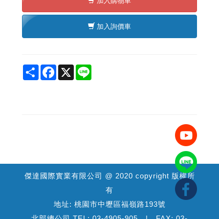
加入購物車
加入詢價車
Share
Facebook
X
Line
傑達國際實業有限公司 @ 2020 copyright 版權所
有
地址: 桃園市中壢區福嶺路193號
北部總公司 TEL: 03-4905-905 | FAX: 03-