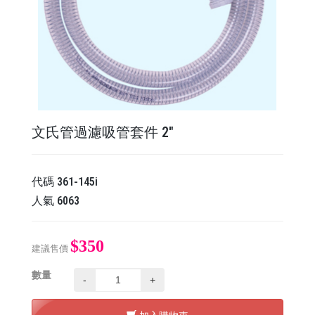
文氏管過濾吸管套件 2"
代碼
361-145i
人氣
6063
$350
建議售價
數量
-
+