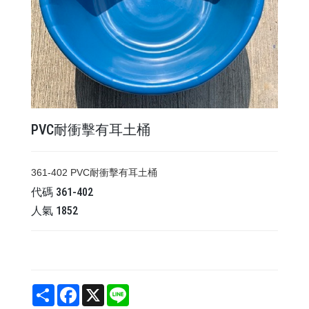
PVC耐衝擊有耳土桶
361-402 PVC耐衝擊有耳土桶
代碼
361-402
人氣
1852
Share
Facebook
X
Line