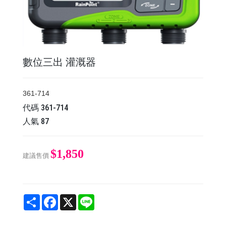
數位三出 灌溉器
361-714
代碼
361-714
人氣
87
$1,850
建議售價
Share
Facebook
X
Line