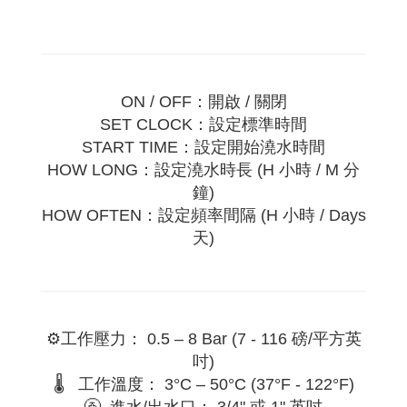
ON / OFF：開啟 / 關閉
SET CLOCK：設定標準時間
START TIME：設定開始澆水時間
HOW LONG：設定澆水時長 (H 小時 / M 分
鐘)
HOW OFTEN：設定頻率間隔 (H 小時 / Days
天)
⚙️工作壓力： 0.5 – 8 Bar (7 - 116 磅/平方英
吋)
🌡️ 工作溫度： 3°C – 50°C (37°F - 122°F)
🚰 進水/出水口： 3/4" 或 1" 英吋