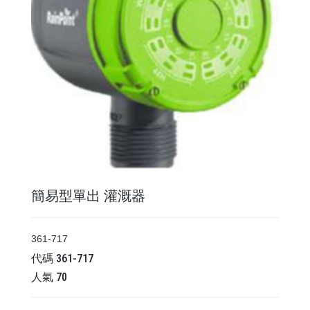
簡易型單出 灌溉器
361-717
代碼
361-717
人氣
70