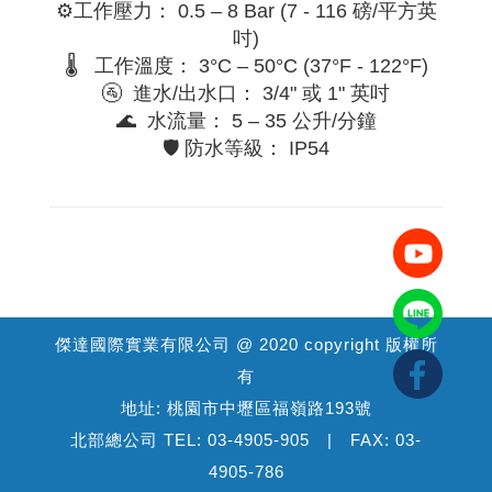
⚙️工作壓力： 0.5 – 8 Bar (7 - 116 磅/平方英
吋)
🌡️ 工作溫度： 3°C – 50°C (37°F - 122°F)
🚰 進水/出水口： 3/4" 或 1" 英吋
🌊 水流量： 5 – 35 公升/分鐘
🛡️ 防水等級： IP54
傑達國際實業有限公司 @ 2020 copyright 版權所
有
地址: 桃園市中壢區福嶺路193號
北部總公司 TEL: 03-4905-905 | FAX: 03-
4905-786