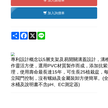
加入購物車
加入詢價車
Share
Facebook
X
Line
專利設計概念以5層支架及易開關溝蓋設計，溝
作靈活方便，選用
PVC
材質製作而成，添加抗紫
理，使用壽命最長達15年，可生長25植栽盆，
立閥門控制，沒有螺絲及金屬裝卸方便簡單。(
水桶及說明書不含pH、EC測定器)