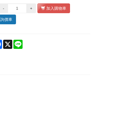
-
+
加入購物車
入詢價車
re
Facebook
X
Line