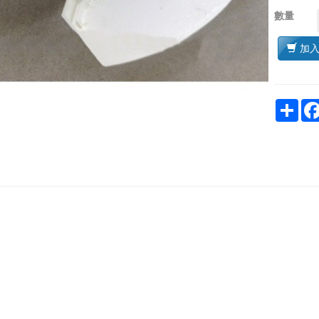
數量
加
Sha