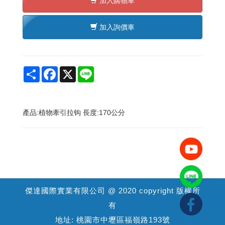
加入購物車
加入詢價車
Share
Facebook
X
Line
產品:植物牽引拉钩 長度:170公分
傑達國際實業有限公司 @ 2020 copyright 版權所
有
地址: 桃園市中壢區福嶺路193號