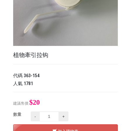
植物牽引拉钩
代碼
363-154
人氣
1781
$20
建議售價
數量
-
+