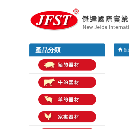
產品分類
首