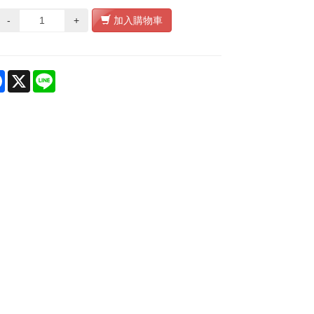
-
+
加入購物車
re
Facebook
X
Line