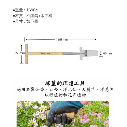
●
重量 : 1690g
●
材質 : 不鏽鋼+水曲柳
●
尺寸 : 如下圖