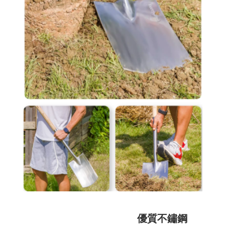
優質不鏽鋼