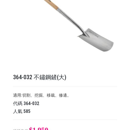
364-032 不鏽鋼鏟(大)
適用:切割、挖掘、移栽、修邊。
代碼
364-032
人氣
585
$1,950