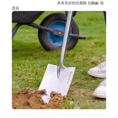
具有良好的抗腐蝕 抗酸鹼 強
度高