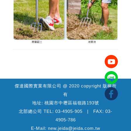
傑達國際實業有限公司 @ 2020 copyright 版權所
有
地址: 桃園市中壢區福嶺路193號
北部總公司 TEL: 03-4905-905 | FAX: 03-
4905-786
E-Mail: new.jeida@jeida.com.tw