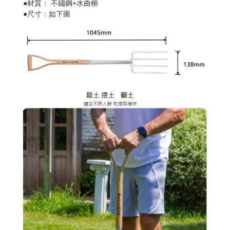
●
+
材質：
不鏽鋼
水曲柳
●
尺寸：如下圖