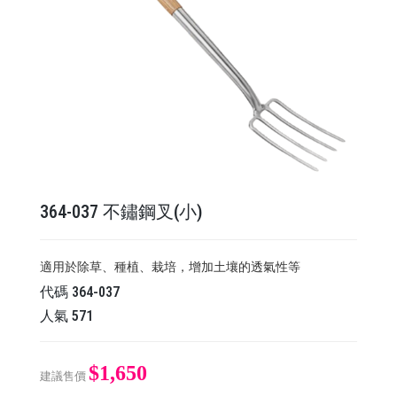
364-037 不鏽鋼叉(小)
適用於除草、種植、栽培，增加土壤的透氣性等
代碼
364-037
人氣
571
$1,650
建議售價