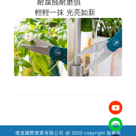
耐腐蝕耐磨損
輕輕一抹 光亮如新
傑達國際實業有限公司 @ 2020 copyright 版權所