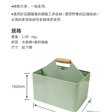
●
移動方便，一箱多用。
●
適用於花園陽臺的園藝工具收納
露營野餐的設備收納
/
/
全屋的家居收納等多種場景使用。
規格
：
1.05（kg）
重量
：水曲柳+鍍鋅鐵板
材質
：如下圖
尺寸