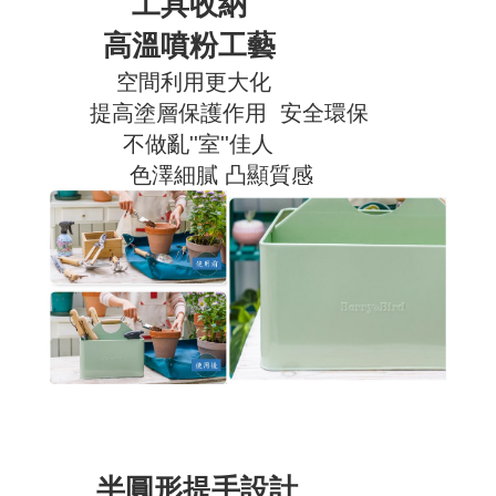
工具收納
高溫噴粉工藝
空間利用更大化
提高塗層保護作用 安全環保
不做亂''室''佳人
色澤細膩 凸顯質感
半圓形提手設計