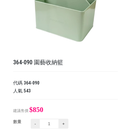
364-090 園藝收納籃
代碼
364-090
人氣
543
$850
建議售價
數量
-
+