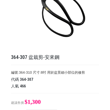
364-307 盆栽剪-安來鋼
編號:364-310 尺寸:8吋 用於盆景細小部位的修剪
代碼
364-307
人氣
466
$1,300
建議售價