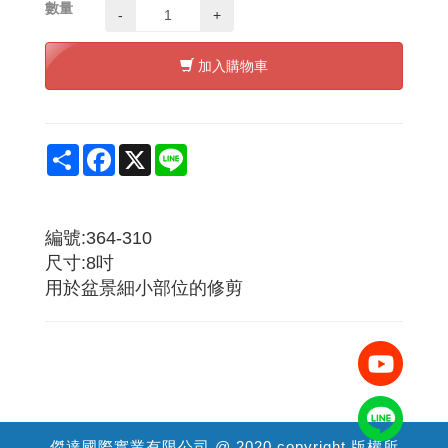
數量
-
+
加入購物車
Share
Facebook
X
Line
編號:364-310
尺寸:8吋
用於盆景細小部位的修剪
傑達國際實業有限公司 @ 2020 copyright 版權所