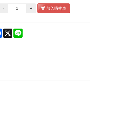
-
+
加入購物車
re
Facebook
X
Line