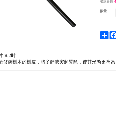
建議售價
數量
Sha
寸:8.2吋
於修飾樹木的樹皮，將多餘或突起鑿除，使其形態更為為