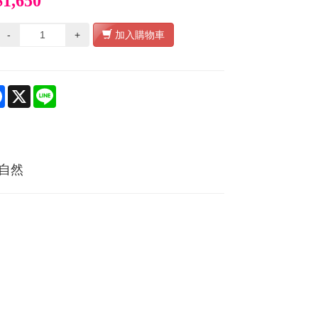
$1,650
-
+
加入購物車
re
Facebook
X
Line
自然