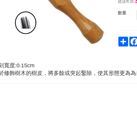
建議售價
數量
Sha
刻寬度:0.15cm
於修飾樹木的樹皮，將多餘或突起鑿除，使其形態更為為