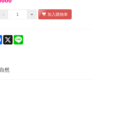
$600
-
+
加入購物車
re
Facebook
X
Line
自然