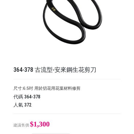
364-378 古流型-安來鋼生花剪刀
尺寸:6.5吋 用於切花用花葉材料修剪
代碼
364-378
人氣
372
$1,300
建議售價