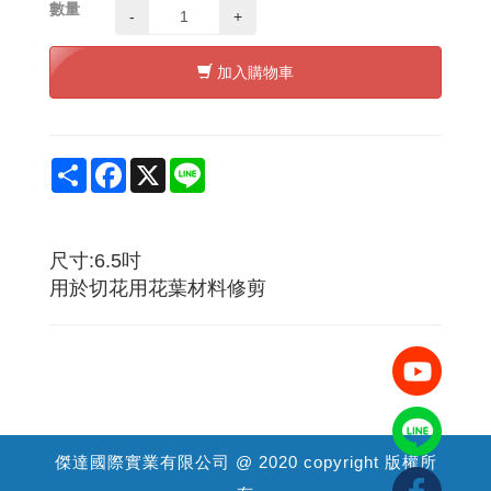
數量
-
+
加入購物車
Share
Facebook
X
Line
尺寸:6.5吋
用於切花用花葉材料修剪
傑達國際實業有限公司 @ 2020 copyright 版權所