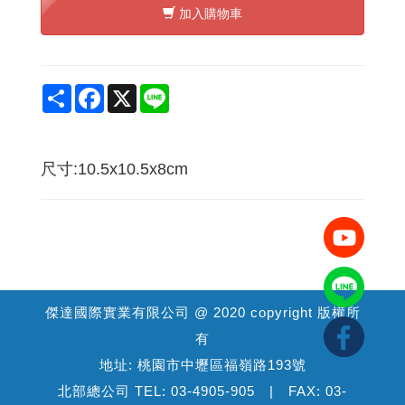
加入購物車
Share
Facebook
X
Line
尺寸:10.5x10.5x8cm
傑達國際實業有限公司 @ 2020 copyright 版權所
有
地址: 桃園市中壢區福嶺路193號
北部總公司 TEL: 03-4905-905 | FAX: 03-