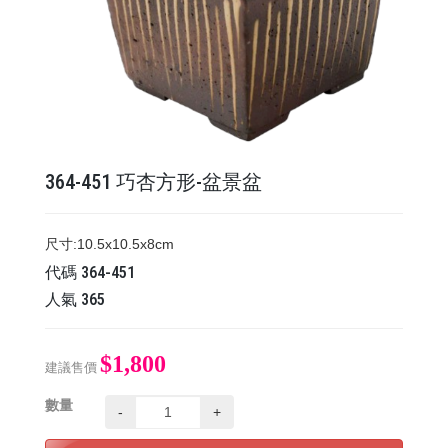
364-451 巧杏方形-盆景盆
尺寸:10.5x10.5x8cm
代碼
364-451
人氣
365
$1,800
建議售價
數量
-
+